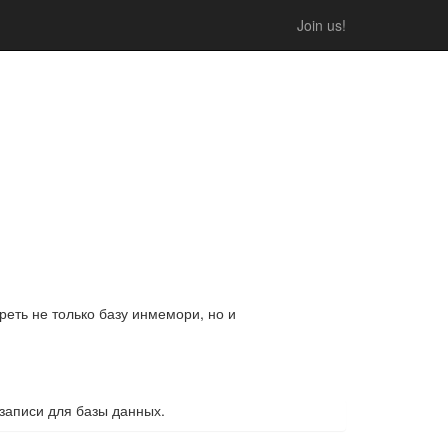
Join us!
еть не только базу инмемори, но и
записи для базы данных.