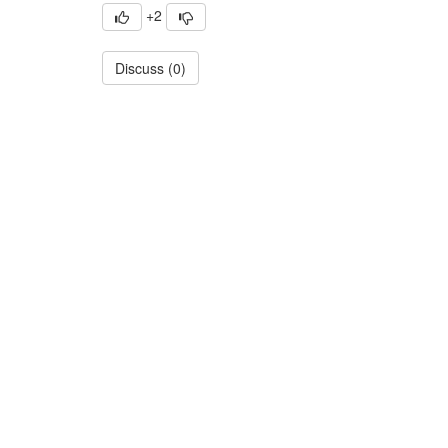
+2
Discuss (0)