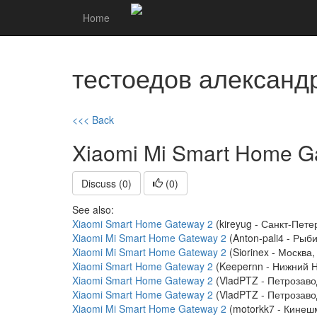
Home
тестоедов александ
<<< Back
Xiaomi Mi Smart Home G
Discuss (0)
(
0
)
See also:
Xiaomi Smart Home Gateway 2
(kireyug - Санкт-Пете
Xiaomi Mi Smart Home Gateway 2
(Anton-pali4 - Рыб
Xiaomi Mi Smart Home Gateway 2
(Siorinex - Москва,
Xiaomi Smart Home Gateway 2
(Keepernn - Нижний Н
Xiaomi Smart Home Gateway 2
(VladPTZ - Петрозаво
Xiaomi Smart Home Gateway 2
(VladPTZ - Петрозаво
Xiaomi Mi Smart Home Gateway 2
(motorkk7 - Кинеш