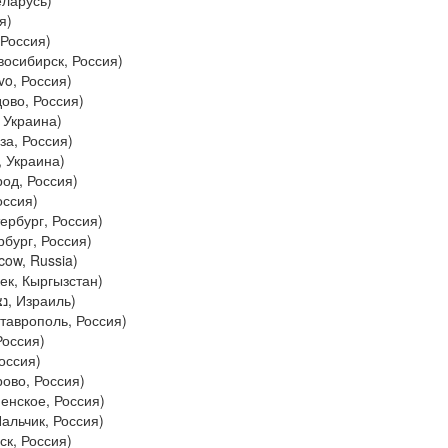
еларусь)
ия)
 Россия)
восибирск, Россия)
vo, Россия)
ово, Россия)
 Украина)
за, Россия)
, Украина)
од, Россия)
оссия)
тербург, Россия)
бург, Россия)
cow, Russia)
ек, Кыргызстан)
(sb1971 - נצרת עילית, Израиль)
аврополь, Россия)
Россия)
Россия)
ово, Россия)
енское, Россия)
альчик, Россия)
ск, Россия)