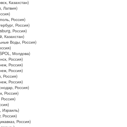
вск, Казахстан)
, Латвия)
оссия)
поль, Россия)
тербург, Россия)
rsburg, Россия)
й, Казахстан)
ьные Воды, Россия)
оссия)
SPOL, Молдова)
инск, Россия)
неж, Россия)
неж, Россия)
, Россия)
неж, Россия)
снодар, Россия)
к, Россия)
 Россия)
ссия)
, Израиль)
w, Россия)
икавказ, Россия)