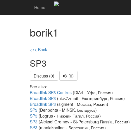
Home
borik1
<<< Back
SP3
Discuss (0)
(
0
)
See also:
Broadlink SP3 Contros
(DiArt - Уфа, Россия)
Broadlink SP3
(nick7zmail - Екатеринбург, Россия)
Broadlink SP3
(sigment - Москва, Россия)
SP3
(Denpohta - MINSK, Беларусь)
SP3
(Logrus - Нижний Тагил, Россия)
SP3
(Aleksei Gromov - St-Petersburg Russia, Россия)
SP3
(maniakonline - Березники, Россия)