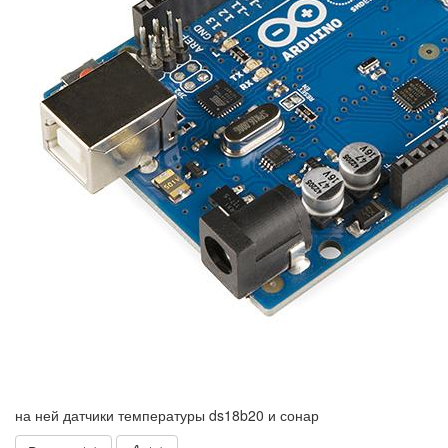
на ней датчики температуры ds18b20 и сонар