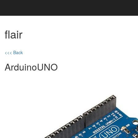
flair
<<< Back
ArduinoUNO