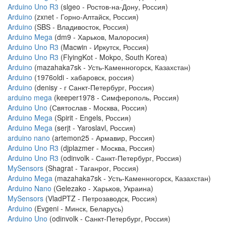
Arduino Uno R3
(slgeo - Ростов-на-Дону, Россия)
Arduino
(zxnet - Горно-Алтайск, Россия)
Arduino
(SBS - Владивосток, Россия)
Arduino Mega
(dm9 - Харьков, Малоросия)
Arduino Uno R3
(Macwin - Иркутск, Россия)
Arduino Uno R3
(FlyingKot - Mokpo, South Korea)
Arduino
(mazahaka7sk - Усть-Каменногорск, Казахстан)
Arduino
(1976oldi - хабаровск, россия)
Arduino
(denisy - г Санкт-Петербург, Россия)
arduino mega
(keeper1978 - Симферополь, Россия)
Arduino Uno
(Святослав - Москва, Россия)
Arduino Mega
(Spirit - Engels, Россия)
Arduino Mega
(serjt - Yaroslavl, Россия)
arduino nano
(artemon25 - Армавир, Россия)
Arduino Uno R3
(djplazmer - Москва, Россия)
Arduino Uno R3
(odinvolk - Санкт-Петербург, Россия)
MySensors
(Shagrat - Таганрог, Россия)
Arduino Mega
(mazahaka7sk - Усть-Каменногорск, Казахстан)
Arduino Nano
(Gelezako - Харьков, Украина)
MySensors
(VladPTZ - Петрозаводск, Россия)
Arduino
(Evgeni - Минск, Беларусь)
Arduino Uno
(odinvolk - Санкт-Петербург, Россия)