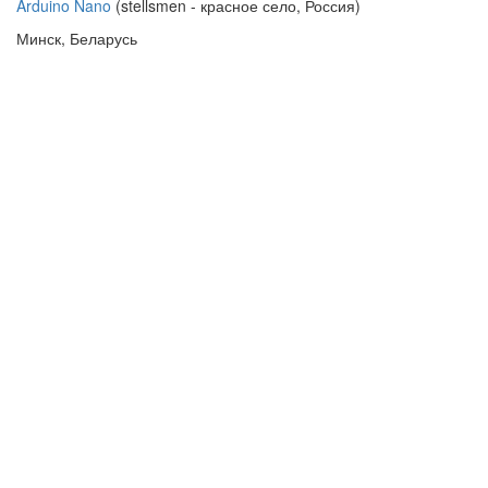
Arduino Nano
(stellsmen - красное село, Россия)
Минск, Беларусь