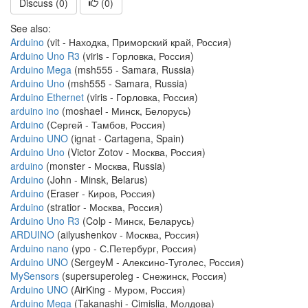
Discuss (0)
(
0
)
See also:
Arduino
(vit - Находка, Приморский край, Россия)
Arduino Uno R3
(viris - Горловка, Россия)
Arduino Mega
(msh555 - Samara, Russia)
Arduino Uno
(msh555 - Samara, Russia)
Arduino Ethernet
(viris - Горловка, Россия)
arduino ino
(moshael - Минск, Белорусь)
Arduino
(Сергей - Тамбов, Россия)
Arduino UNO
(ignat - Cartagena, Spain)
Arduino Uno
(Victor Zotov - Москва, Россия)
arduino
(monster - Москва, Russia)
Arduino
(John - Minsk, Belarus)
Arduino
(Eraser - Киров, Россия)
Arduino
(stratior - Москва, Россия)
Arduino Uno R3
(Colp - Минск, Беларусь)
ARDUINO
(ailyushenkov - Москва, Россия)
Arduino nano
(ypo - С.Петербург, Россия)
Arduino UNO
(SergeyM - Алексино-Туголес, Россия)
MySensors
(supersuperoleg - Снежинск, Россия)
Arduino UNO
(AirKing - Муром, Россия)
Arduino Mega
(Takanashi - Cimislia, Молдова)