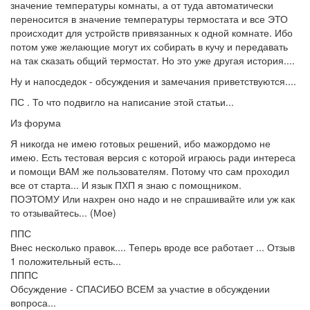
значение температуры комнаты, а от туда автоматически
переносится в значение температуры термостата и все ЭТО
происходит для устройств привязанных к одной комнате. Ибо
потом уже желающие могут их собирать в кучу и передавать
на так сказать общий термостат. Но это уже другая история....
Ну и напосдедок - обсуждения и замечания приветствуются....
ПС . То что подвигло на написание этой статьи...
Из форума
Я никогда не имею готовых решений, ибо мажордомо не
имею. Есть тестовая версия с которой играюсь ради интереса
и помощи ВАМ же пользователям. Потому что сам проходил
все от старта... И язык ПХП я знаю с помощником.
ПОЭТОМУ Или нахрен оно надо и не спрашивайте или уж как
то отзывайтесь... (Мое)
ППС
Внес несколько правок.... Теперь вроде все работает ... Отзыв
1 положительный есть...
ПППС
Обсуждение - СПАСИБО ВСЕМ за участие в обсуждении
вопроса...