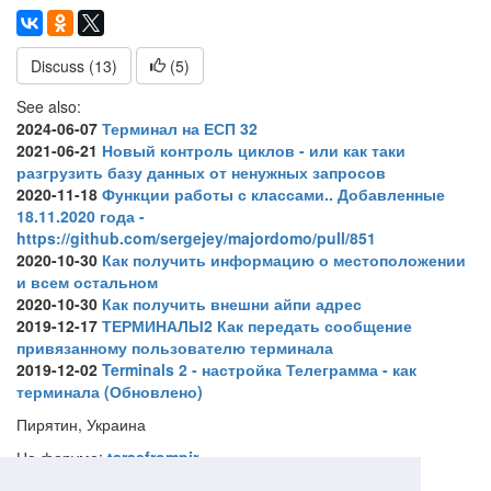
Discuss (13)
(
5
)
See also:
2024-06-07
Терминал на ЕСП 32
2021-06-21
Новый контроль циклов - или как таки
разгрузить базу данных от ненужных запросов
2020-11-18
Функции работы с классами.. Добавленные
18.11.2020 года -
https://github.com/sergejey/majordomo/pull/851
2020-10-30
Как получить информацию о местоположении
и всем остальном
2020-10-30
Как получить внешни айпи адрес
2019-12-17
ТЕРМИНАЛЫ2 Как передать сообщение
привязанному пользователю терминала
2019-12-02
Terminals 2 - настройка Телеграмма - как
терминала (Обновлено)
Пирятин, Украина
На форуме:
tarasfrompir
Web-site URL: