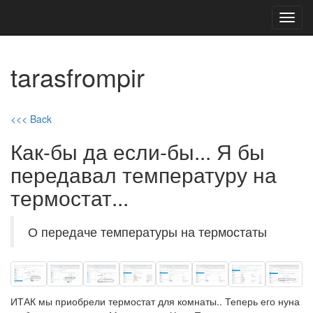
Toggl
navig
tarasfrompir
<<< Back
Как-бы да если-бы... Я бы
передавал температуру на
термостат...
О передаче температуры на термостаты
ИТАК мы приобрели термостат для комнаты.. Теперь его нуна