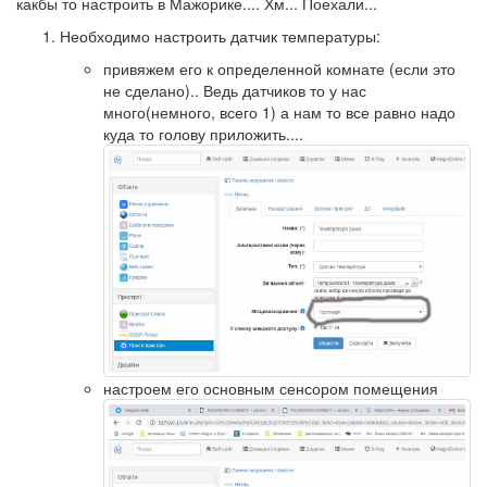
какбы то настроить в Мажорике.... Хм... Поехали...
Необходимо настроить датчик температуры:
привяжем его к определенной комнате (если это
не сделано).. Ведь датчиков то у нас
много(немного, всего 1) а нам то все равно надо
куда то голову приложить....
настроем его основным сенсором помещения